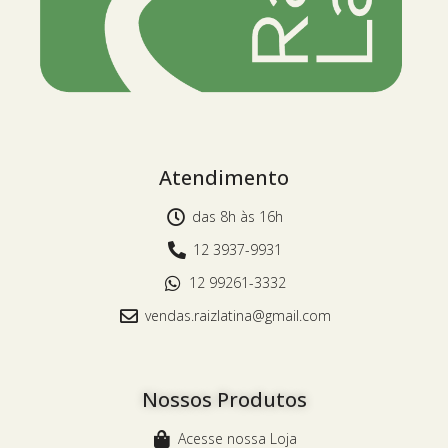
Atendimento
das 8h às 16h
12 3937-9931
12 99261-3332
vendas.raizlatina@gmail.com
Nossos Produtos
Acesse nossa Loja