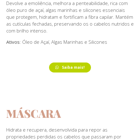
Devolve a emoliência, melhora a penteabilidade, rica com
óleo puro de açaí, algas marinhas e silicones essenciais
que protegem, hidratam e fortificam a fibra capilar. Mantém
as cutículas fechadas, preservando os o cabelos nutridos e
com brilho intenso.
Ativos
: Óleo de Açaí, Algas Marinhas e Silicones
Saiba mais!
MÁSCARA
Hidrata e recupera, desenvolvida para repor as
propriedades perdidas os cabelos que passaram por