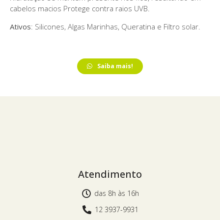
cabelos macios Protege contra raios UVB.
Ativos
: Silicones, Algas Marinhas, Queratina e Filtro solar.
Saiba mais!
Atendimento
das 8h às 16h
12 3937-9931