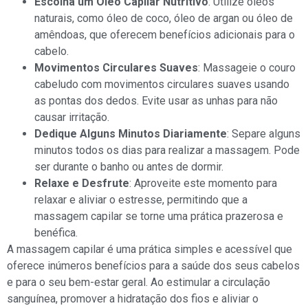
Escolha um Óleo Capilar Nutritivo
: Utilize óleos
naturais, como óleo de coco, óleo de argan ou óleo de
amêndoas, que oferecem benefícios adicionais para o
cabelo.
Movimentos Circulares Suaves
: Massageie o couro
cabeludo com movimentos circulares suaves usando
as pontas dos dedos. Evite usar as unhas para não
causar irritação.
Dedique Alguns Minutos Diariamente
: Separe alguns
minutos todos os dias para realizar a massagem. Pode
ser durante o banho ou antes de dormir.
Relaxe e Desfrute
: Aproveite este momento para
relaxar e aliviar o estresse, permitindo que a
massagem capilar se torne uma prática prazerosa e
benéfica.
A massagem capilar é uma prática simples e acessível que
oferece inúmeros benefícios para a saúde dos seus cabelos
e para o seu bem-estar geral. Ao estimular a circulação
sanguínea, promover a hidratação dos fios e aliviar o