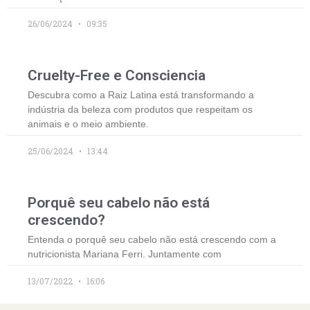
26/06/2024
09:35
Cruelty-Free e Consciencia
Descubra como a Raiz Latina está transformando a
indústria da beleza com produtos que respeitam os
animais e o meio ambiente.
25/06/2024
13:44
Porquê seu cabelo não está
crescendo?
Entenda o porquê seu cabelo não está crescendo com a
nutricionista Mariana Ferri. Juntamente com
13/07/2022
16:06