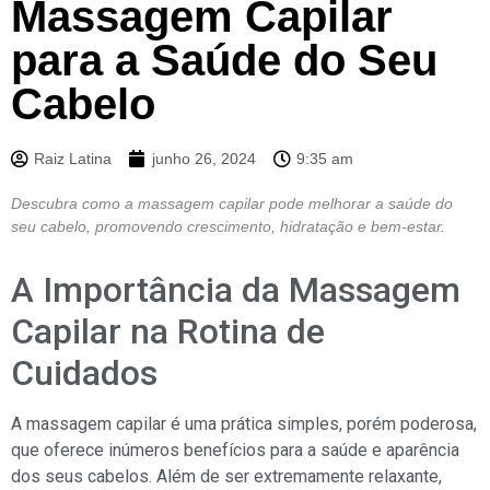
Massagem Capilar
para a Saúde do Seu
Cabelo
Raiz Latina
junho 26, 2024
9:35 am
Descubra como a massagem capilar pode melhorar a saúde do
seu cabelo, promovendo crescimento, hidratação e bem-estar.
A Importância da Massagem
Capilar na Rotina de
Cuidados
A massagem capilar é uma prática simples, porém poderosa,
que oferece inúmeros benefícios para a saúde e aparência
dos seus cabelos. Além de ser extremamente relaxante,