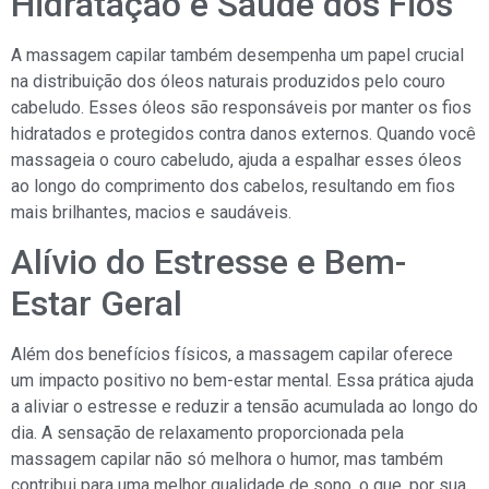
Hidratação e Saúde dos Fios
A massagem capilar também desempenha um papel crucial
na distribuição dos óleos naturais produzidos pelo couro
cabeludo. Esses óleos são responsáveis por manter os fios
hidratados e protegidos contra danos externos. Quando você
massageia o couro cabeludo, ajuda a espalhar esses óleos
ao longo do comprimento dos cabelos, resultando em fios
mais brilhantes, macios e saudáveis.
Alívio do Estresse e Bem-
Estar Geral
Além dos benefícios físicos, a massagem capilar oferece
um impacto positivo no bem-estar mental. Essa prática ajuda
a aliviar o estresse e reduzir a tensão acumulada ao longo do
dia. A sensação de relaxamento proporcionada pela
massagem capilar não só melhora o humor, mas também
contribui para uma melhor qualidade de sono, o que, por sua