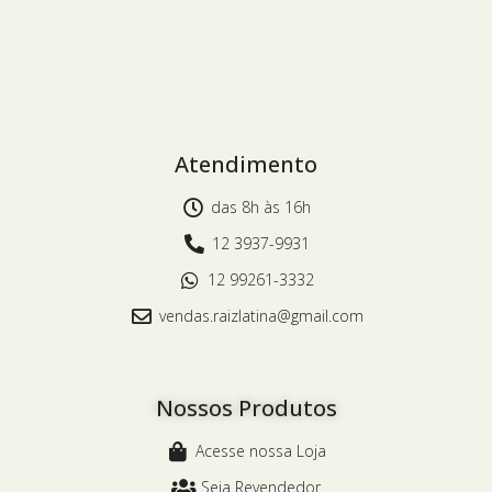
Atendimento
das 8h às 16h
12 3937-9931
12 99261-3332
vendas.raizlatina@gmail.com
Nossos Produtos
Acesse nossa Loja
Seja Revendedor