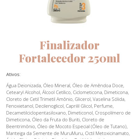
Finalizador
Fortalecedor 250ml
Ativos
:
Água Deionizada, Óleo Mineral, Óleo de Amêndoa Doce,
Cetearyl Alcohol, Álcool Cetílico, Ciclometicona, Dimeticona,
Cloreto de Cetil Trimetil Amônio, Glicerol, Vaselina Sólida,
Fenoxietanol, Decilenoglicol, Caprilil Glicol, Perfume,
Decametilciclopentasiloxano, Dimeticonol, Crospolímero de
Dimeticona, Óleo da Fruta do Buriti, Cloreto de
Beentrimônio, Óleo de Mocoto Especial (Óleo de Tutano),
Manteiga da Semente de MuruMuru, Octil Metoxicinamato,