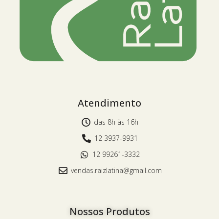
Atendimento
das 8h às 16h
12 3937-9931
12 99261-3332
vendas.raizlatina@gmail.com
Nossos Produtos