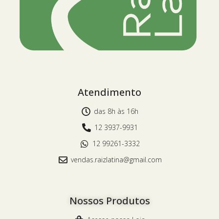
Atendimento
das 8h às 16h
12 3937-9931
12 99261-3332
vendas.raizlatina@gmail.com
Nossos Produtos