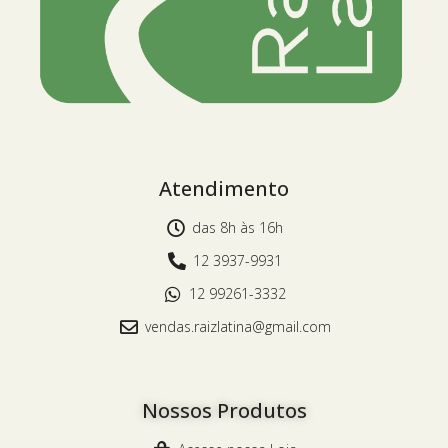
Atendimento
das 8h às 16h
12 3937-9931
12 99261-3332
vendas.raizlatina@gmail.com
Nossos Produtos