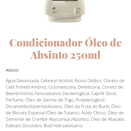
Condicionador Óleo de
Absinto 250ml
Ativos
:
Água Deionizada, Cetearyl Alcohol, Álcool Cetílico, Cloreto de
Cetil Trimetil Amônio, Ciclometicona, Dimeticona, Cloreto de
Beentrimônio, Fenoxietanol, Decilenoglicol, Caprilil Glicol,
Perfume, Óleo de Germe de Trigo, Propilenoglicol,
Decametilciclopentasiloxano, Óleo da Fruta do Buriti, Óleo
de Mocoto Especial (Óleo de Tutano), Ácido Cítrico, Óleo de
Semente de Crambe Abyssinica (Absinto), Óleo de Abacate,
Edetato Dissódico, Butil Hidroxitolueno